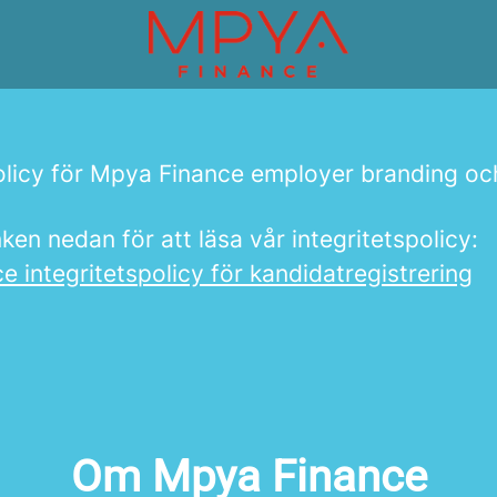
olicy för Mpya Finance employer branding oc
nken nedan för att läsa vår integritetspolicy:
 integritetspolicy för kandidatregistrering
Om Mpya Finance