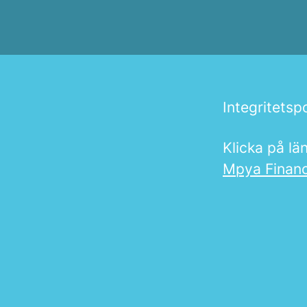
Integritetsp
Klicka på lä
Mpya Finance